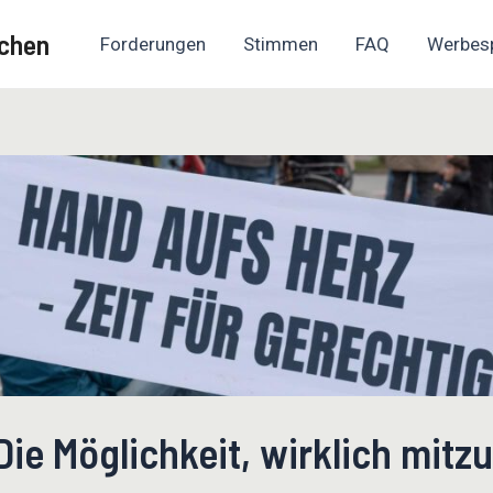
chen
Forderungen
Stimmen
FAQ
Werbes
Die Möglichkeit, wirklich mit