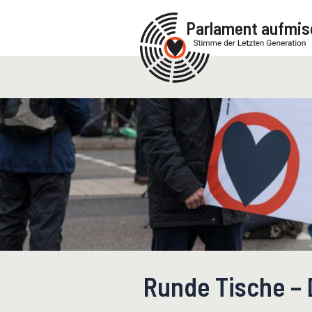
Zum
Parlament aufmis
Inhalt
springen
Runde Tische – 