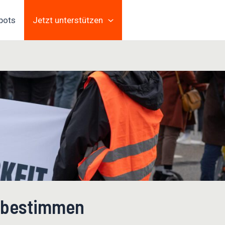
pots
Jetzt unterstützen
zubestimmen