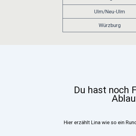
Ulm/Neu-Ulm
Würzburg
Du hast noch 
Ablau
Hier erzählt Lina wie so ein Run