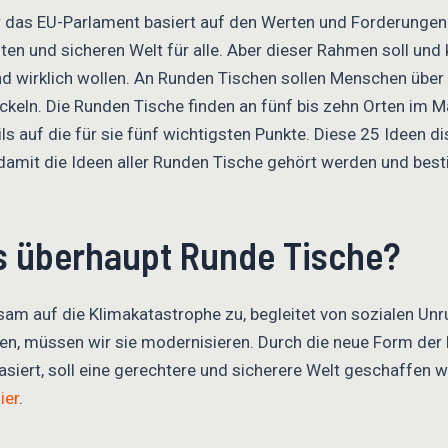
as EU-Parlament basiert auf den Werten und Forderungen d
hten und sicheren Welt für alle. Aber dieser Rahmen soll und
d wirklich wollen. An Runden Tischen sollen Menschen über
n. Die Runden Tische finden an fünf bis zehn Orten im Mai
 auf die für sie fünf wichtigsten Punkte. Diese 25 Ideen d
damit die Ideen aller Runden Tische gehört werden und bes
s überhaupt Runde Tische?
m auf die Klimakatastrophe zu, begleitet von sozialen Unruh
n, müssen wir sie modernisieren. Durch die neue Form der 
siert, soll eine gerechtere und sicherere Welt geschaffen 
ier
.