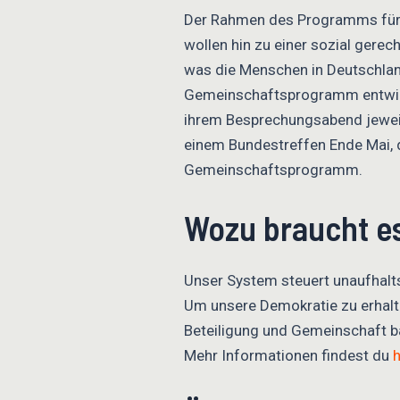
Der Rahmen des Programms für d
wollen hin zu einer sozial gerec
was die Menschen in Deutschlan
Gemeinschaftsprogramm entwickel
ihrem Besprechungsabend jeweils
einem Bundestreffen Ende Mai, 
Gemeinschaftsprogramm.
Wozu braucht e
Unser System steuert unaufhaltsa
Um unsere Demokratie zu erhalte
Beteiligung und Gemeinschaft ba
Mehr Informationen findest du
h