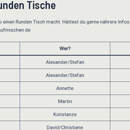
unden Tische
o einen Runden Tisch macht. Hättest du gerne nährere Infos
aufmischen.de
Wer?
Alexander/Stefan
Alexander/Stefan
Annette
Martin
Konstanze
David/Christiane