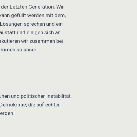
er Letzten Generation. Wir
 kann gefüllt werden mit dem,
 Lösungen sprechen und ein
 statt und einigen sich an
iskutieren wir zusammen bei
timmen so unser
en und politischer Instabilität.
Demokratie, die auf echter
werden.