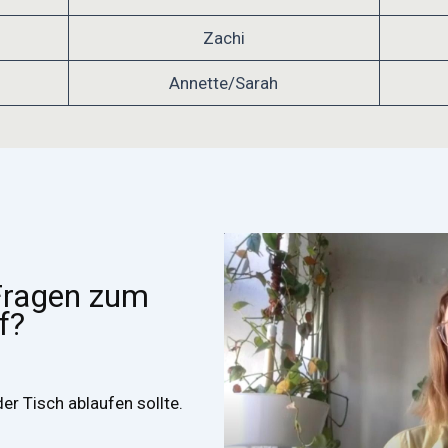
Zachi
Annette/Sarah
Fragen zum
f?
der Tisch ablaufen sollte.