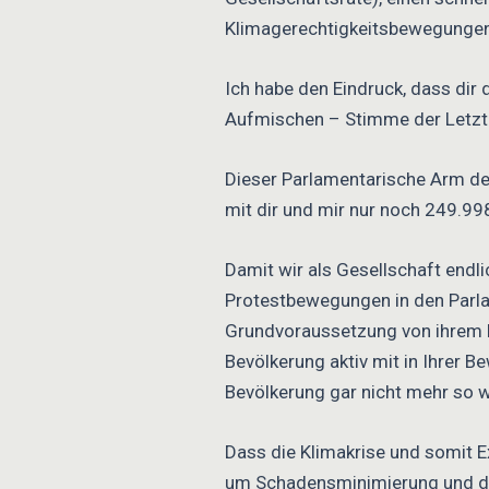
Klimagerechtigkeitsbewegungen
Ich habe den Eindruck, dass dir
Aufmischen – Stimme der Letzte
Dieser Parlamentarische Arm der
mit dir und mir nur noch 249.99
Damit wir als Gesellschaft endl
Protestbewegungen in den Parlam
Grundvoraussetzung von ihrem Er
Bevölkerung aktiv mit in Ihrer
Bevölkerung gar nicht mehr so w
Dass die Klimakrise und somit E
um Schadensminimierung und dar