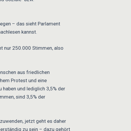
iegen – das sieht Parlament
achlesen kannst.
ht nur 250.000 Stimmen, also
enschen aus friedlichen
chem Protest und eine
u haben und lediglich 3,5% der
immen, sind 3,5% der
bzuwenden, jetzt geht es daher
rständig zu sein – dazu gehört