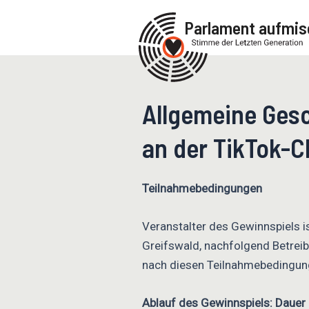
Zum
Parlament aufmis
Inhalt
springen
Allgemeine Gesc
an der TikTok-C
Teilnahmebedingungen
Veranstalter des Gewinnspiels i
Greifswald, nachfolgend Betreibe
nach diesen Teilnahmebedingun
Ablauf des Gewinnspiels: Dauer