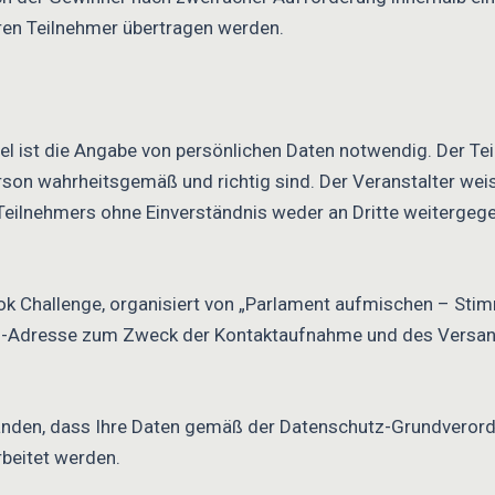
ren Teilnehmer übertragen werden.
l ist die Angabe von persönlichen Daten notwendig. Der Tei
on wahrheitsgemäß und richtig sind. Der Veranstalter weist
ilnehmers ohne Einverständnis weder an Dritte weitergeg
ok Challenge, organisiert von „Parlament aufmischen – Stim
ail-Adresse zum Zweck der Kontaktaufnahme und des Versa
standen, dass Ihre Daten gemäß der Datenschutz-Grundveror
rbeitet werden.