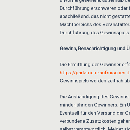
Durchführung erschweren oder f
abschließend, das nicht gestatte
Machtbereichs des Veranstalter
Durchführung des Gewinnspiels s
Gewinn, Benachrichtigung und 
Die Ermittlung der Gewinner erf
https://parlament-aufmischen.d
Gewinnspiels werden zeitnah übe
Die Aushändigung des Gewinns e
minderjährigen Gewinners. Ein 
Eventuell für den Versand der 
verbundene Zusatzkosten gehen 
selbst verantwortlich. Meldet s