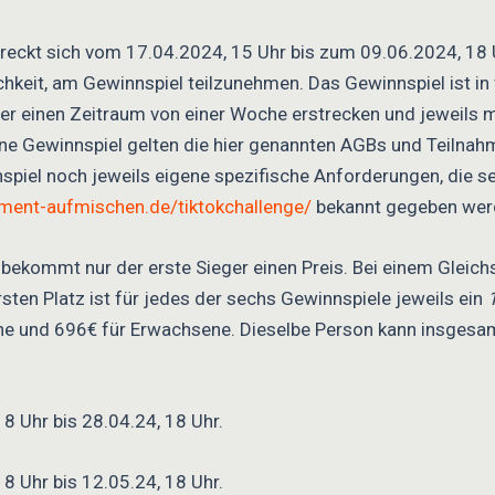
reckt sich vom 17.04.2024, 15 Uhr bis zum 09.06.2024, 18 
chkeit, am Gewinnspiel teilzunehmen. Das Gewinnspiel ist in 
 über einen Zeitraum von einer Woche erstrecken und jeweils
lne Gewinnspiel gelten die hier genannten AGBs und Teilna
nspiel noch jeweils eigene spezifische Anforderungen, die s
ament-aufmischen.de/tiktokchallenge/
bekannt gegeben wer
 bekommt nur der erste Sieger einen Preis. Bei einem Gleich
sten Platz ist für jedes der sechs Gewinnspiele jeweils ein
he und 696€ für Erwachsene. Dieselbe Person kann insgesamt
8 Uhr bis 28.04.24, 18 Uhr.
8 Uhr bis 12.05.24, 18 Uhr.