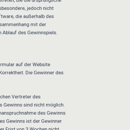
sbesondere, jedoch nicht
ftware, die außerhalb des
Zusammenhang mit der
n Ablauf des Gewinnspiels.
ormular auf der Website
orrektheit. Die Gewinner des
chen Vertreter des
s Gewinns sind nicht möglich.
r Inanspruchnahme des Gewinns
es Gewinns ist der Gewinner
er Frist von 3 Wochen nicht,