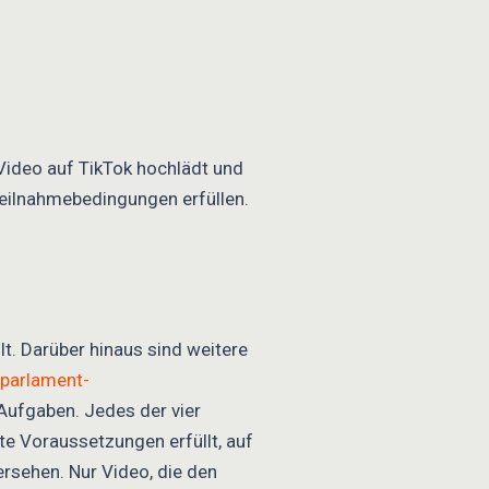
 Video auf TikTok hochlädt und
eilnahmebedingungen erfüllen.
t. Darüber hinaus sind weitere
/parlament-
Aufgaben. Jedes der vier
te Voraussetzungen erfüllt, auf
sehen. Nur Video, die den