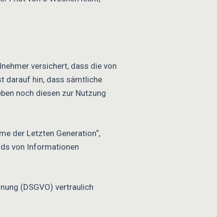
lnehmer versichert, dass die von
 darauf hin, dass sämtliche
eben noch diesen zur Nutzung
me der Letzten Generation“,
nds von Informationen
dnung (DSGVO) vertraulich