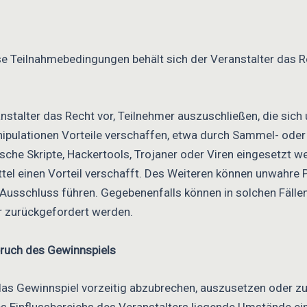
e Teilnahmebedingungen behält sich der Veranstalter das R
anstalter das Recht vor, Teilnehmer auszuschließen, die sich 
ipulationen Vorteile verschaffen, etwa durch Sammel- oder
sche Skripte, Hackertools, Trojaner oder Viren eingesetzt w
ttel einen Vorteil verschafft. Des Weiteren können unwahre
 Ausschluss führen. Gegebenenfalls können in solchen Fäll
r zurückgefordert werden.
ruch des Gewinnspiels
, das Gewinnspiel vorzeitig abzubrechen, auszusetzen oder z
 Einflussbereichs des Veranstalters liegende Umstände eint