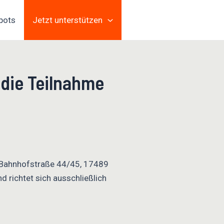
pots
Jetzt unterstützen
die Teilnahme
 Bahnhofstraße 44/45, 17489
d richtet sich ausschließlich